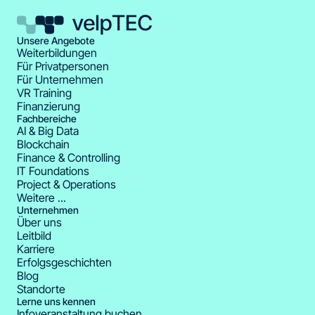
Unsere Angebote
Weiterbildungen
Für Privatpersonen
Für Unternehmen
VR Training
Finanzierung
Fachbereiche
AI & Big Data
Blockchain
Finance & Controlling
IT Foundations
Project & Operations
Weitere ...
Unternehmen
Über uns
Leitbild
Karriere
Erfolgsgeschichten
Blog
Standorte
Lerne uns kennen
Infoveranstaltung buchen