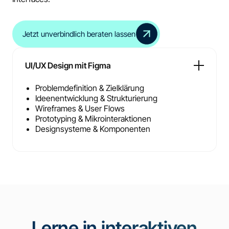
Jetzt unverbindlich beraten lassen
UI/UX Design mit Figma
Problemdefinition & Zielklärung
Ideenentwicklung & Strukturierung
Wireframes & User Flows
Prototyping & Mikrointeraktionen
Designsysteme & Komponenten
Lerne in interaktiven