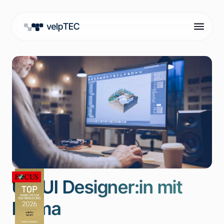
UX/UI Designer:in mit
Figma