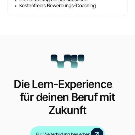
Kostenfreies Bewerbungs-Coaching
Die Lern-Experience
für deinen Beruf mit
Zukunft
Für Weiterbildung bewerben