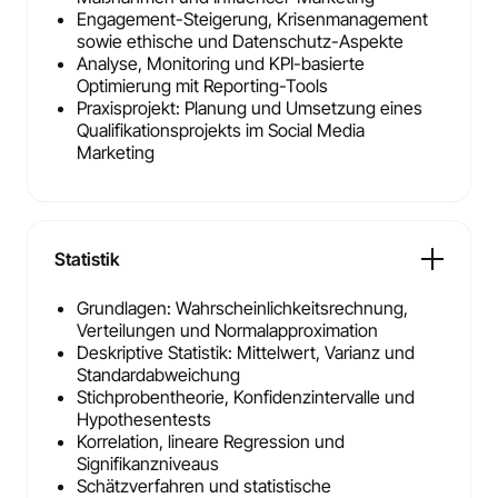
Engagement-Steigerung, Krisenmanagement
sowie ethische und Datenschutz-Aspekte
Analyse, Monitoring und KPI-basierte
Optimierung mit Reporting-Tools
Praxisprojekt: Planung und Umsetzung eines
Qualifikationsprojekts im Social Media
Marketing
Statistik
Grundlagen: Wahrscheinlichkeitsrechnung,
Verteilungen und Normalapproximation
Deskriptive Statistik: Mittelwert, Varianz und
Standardabweichung
Stichprobentheorie, Konfidenzintervalle und
Hypothesentests
Korrelation, lineare Regression und
Signifikanzniveaus
Schätzverfahren und statistische