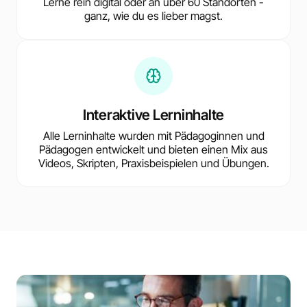
Lerne rein digital oder an über 60 Standorten -
ganz, wie du es lieber magst.
Interaktive Lerninhalte
Alle Lerninhalte wurden mit Pädagoginnen und
Pädagogen entwickelt und bieten einen Mix aus
Videos, Skripten, Praxisbeispielen und Übungen.