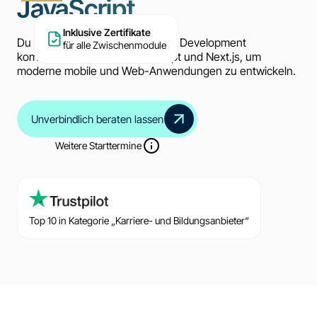
JavaScript
Inklusive Zertifikate
Du erlernst in 26 Wochen Flutter Development
für alle Zwischenmodule
kombiniert mit C, C++, JavaScript und Next.js, um
moderne mobile und Web-Anwendungen zu entwickeln.
Unverbindlich beraten lassen
Weitere Starttermine
Top 10 in Kategorie „Karriere- und Bildungsanbieter“