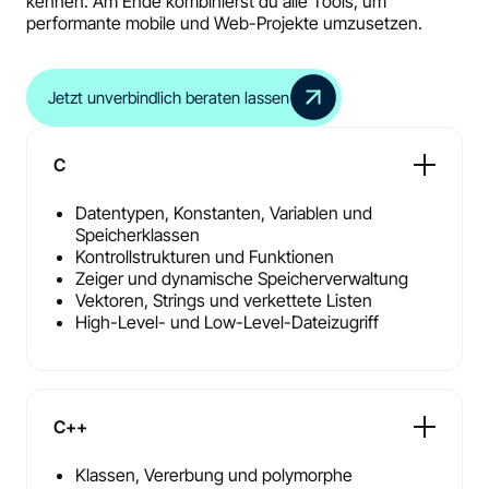
kennen. Am Ende kombinierst du alle Tools, um
performante mobile und Web-Projekte umzusetzen.
Jetzt unverbindlich beraten lassen
C
Datentypen, Konstanten, Variablen und
Speicherklassen
Kontrollstrukturen und Funktionen
Zeiger und dynamische Speicherverwaltung
Vektoren, Strings und verkettete Listen
High-Level- und Low-Level-Dateizugriff
C++
Klassen, Vererbung und polymorphe