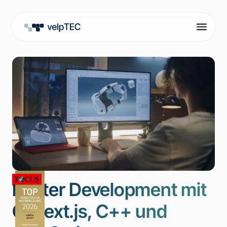
Flutter Development mit
C, next.js, C++ und