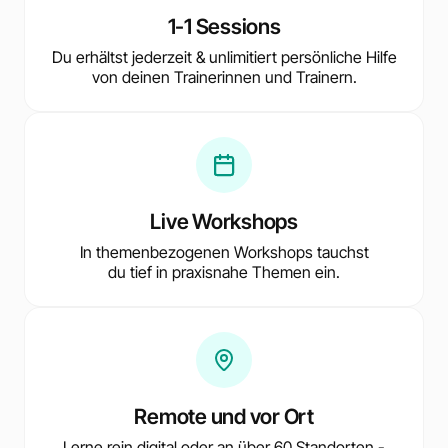
1-1 Sessions
Du erhältst jederzeit & unlimitiert persönliche Hilfe
von deinen Trainerinnen und Trainern.
Live Workshops
In themenbezogenen Workshops tauchst
du tief in praxisnahe Themen ein.
Remote und vor Ort
Lerne rein digital oder an über 60 Standorten -