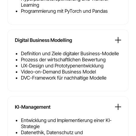
Learning
Programmierung mit PyTorch und Pandas
Digital Business Modelling
Definition und Ziele digitaler Business-Modelle
Prozess der wirtschaftlichen Bewertung
UX-Design und Prototypenentwicklung
Video-on-Demand Business Model
DVC-Framework für nachhaltige Modelle
KI-Management
Entwicklung und Implementierung einer KI-
Strategie
Datenethik, Datenschutz und