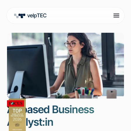
AI-based Business
Analyst:in