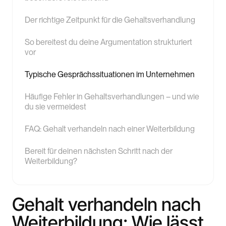
Der richtige Zeitpunkt für die Gehaltsverhandlung
So bereitest du deine Argumentation strukturiert
vor
Typische Gesprächssituationen im Unternehmen
Häufige Fehler in Gehaltsverhandlungen – und wie
du sie vermeidest
FAQ: Gehalt verhandeln nach einer Weiterbildung
Bereit für deinen nächsten Schritt nach der
Weiterbildung?
Gehalt verhandeln nach
Weiterbildung: Wie lässt