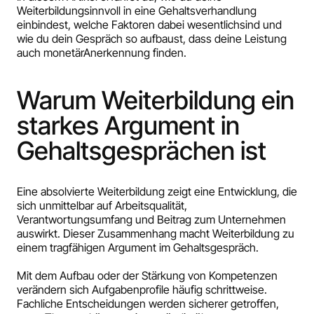
Weiterbildungsinnvoll in eine Gehaltsverhandlung
einbindest, welche Faktoren dabei wesentlichsind und
wie du dein Gespräch so aufbaust, dass deine Leistung
auch monetärAnerkennung finden.
Warum Weiterbildung ein
starkes Argument in
Gehaltsgesprächen ist
Eine absolvierte Weiterbildung zeigt eine Entwicklung, die
sich unmittelbar auf Arbeitsqualität,
Verantwortungsumfang und Beitrag zum Unternehmen
auswirkt. Dieser Zusammenhang macht Weiterbildung zu
einem tragfähigen Argument im Gehaltsgespräch.
Mit dem Aufbau oder der Stärkung von Kompetenzen
verändern sich Aufgabenprofile häufig schrittweise.
Fachliche Entscheidungen werden sicherer getroffen,