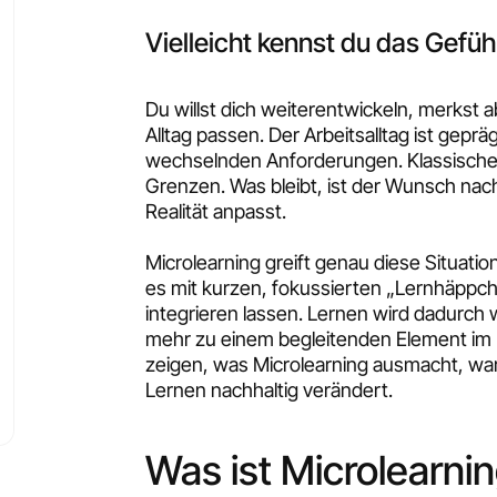
Vielleicht kennst du das Gefüh
Du willst dich weiterentwickeln, merkst 
Alltag passen. Der Arbeitsalltag ist gep
wechselnden Anforderungen. Klassische 
Grenzen. Was bleibt, ist der Wunsch nac
Realität anpasst.
Microlearning greift genau diese Situatio
es mit kurzen, fokussierten „Lernhäppchen
integrieren lassen. Lernen wird dadurc
mehr zu einem begleitenden Element im Be
zeigen, was Microlearning ausmacht, wa
Lernen nachhaltig verändert.
Was ist Microlearni