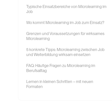
Typische Einsatzbereiche von Microlearning im
Job
Wo kommt Microlearning im Job zum Einsatz?
Grenzen und Voraussetzungen für wirksames
Microlearning
5 konkrete Tipps: Microlearning zwischen Job
und Weiterbildung wirksam einsetzen
FAQ: Häufige Fragen zu Microlearning im
Berufsalltag
Lernen in kleinen Schritten – mit neuen
Formaten