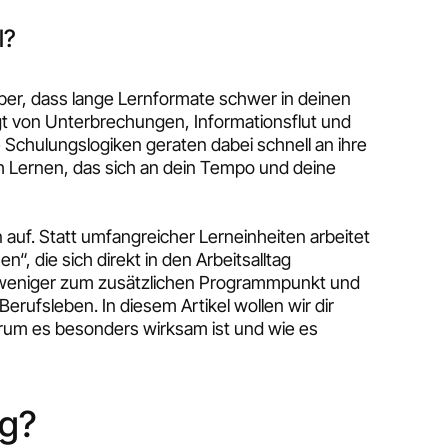
l?
aber, dass lange Lernformate schwer in deinen
rägt von Unterbrechungen, Informationsflut und
Schulungslogiken geraten dabei schnell an ihre
h Lernen, das sich an dein Tempo und deine
n auf. Statt umfangreicher Lerneinheiten arbeitet
“, die sich direkt in den Arbeitsalltag
h weniger zum zusätzlichen Programmpunkt und
rufsleben. In diesem Artikel wollen wir dir
rum es besonders wirksam ist und wie es
ng?