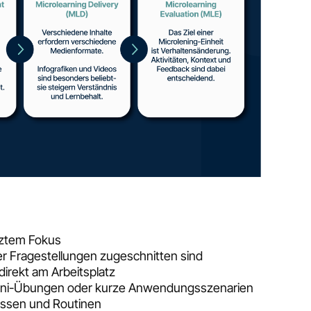
nztem Fokus
er Fragestellungen zugeschnitten sind
 direkt am Arbeitsplatz
Mini-Übungen oder kurze Anwendungsszenarien
issen und Routinen