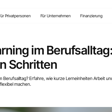
Für Privatpersonen
Für Unternehmen
Finanzierung
rning im Berufsalltag
en Schritten
im Berufsalltag? Erfahre, wie kurze Lerneinheiten Arbeit u
flexibel machen.