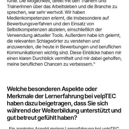
fühle. Die Möglichkeit, direkt mit den Trainern und
Trainerinnen über das Arbeitsleben und die Branche zu
sprechen, war sehr wertvoll. Wir haben
Medienkompetenzen erlernt, die insbesondere auf
Bewerbungsverfahren und den Einsatz von
Selbstkompetenzen abzielen, einschließlich der
Verwendung aktueller Tools. Außerdem habe ich gelernt,
die relevanten Schlagwörter zu verstehen und
anzuwenden, die heute in Bewerbungen und beruflichen
Kommunikationen wichtig sind. Diese Einblicke haben mir
einen klaren Durchblick vermittelt und mir dabei geholfen,
meine beruflichen Chancen zu verbessern.“
Welche besonderen Aspekte oder
Merkmale der Lernerfahrung bei velpTEC
haben dazu beigetragen, dass Sie sich
während der Weiterbildung unterstützt und
gut betreut gefühlt haben?
„Ein zentraler Aspekt meiner Lernerfahrung bei velpTEC